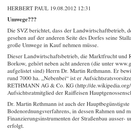
HERBERT PAUL 19.08.2012 12:31
Umwege???
Die SVZ berichtet, dass der Landwirtschaftbetrieb, 
gesehen auf der anderen Seite des Dorfes seine Stalla
große Umwege in Kauf nehmen müsse.
Dieser Landwirtschaftsbetrieb, die Marktfrucht un
Borkow, gehört neben acht anderen (die unter www.g
aufgelistet sind) Herrn Dr. Martin Rethmann. Er bewi
rund 7000 ha. „Nebenbei“ ist er Aufsichtsratsvorsitz
RETHMANN AG & Co. KG (http://de.wikipedia.org/
Aufsichtsratmitglied der Raiffeisen Hauptgenossensc
Dr. Martin Rethmann ist auch der Hauptbegünstigste
Bodenordnungsverfahrens, in dessen Rahmen und mi
Finanzierungsinstrumenten der Straßenbau ausser- un
erfolgt.