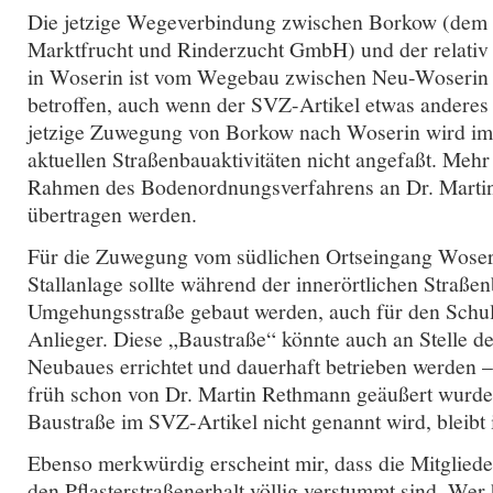
Die jetzige Wegeverbindung zwischen Borkow (dem 
Marktfrucht und Rinderzucht GmbH) und der relativ 
in Woserin ist vom Wegebau zwischen Neu-Woserin 
betroffen, auch wenn der SVZ-Artikel etwas anderes 
jetzige Zuwegung von Borkow nach Woserin wird i
aktuellen Straßenbauaktivitäten nicht angefaßt. Mehr 
Rahmen des Bodenordnungsverfahrens an Dr. Marti
übertragen werden.
Für die Zuwegung vom südlichen Ortseingang Woseri
Stallanlage sollte während der innerörtlichen Stra
Umgehungsstraße gebaut werden, auch für den Schul
Anlieger. Diese „Baustraße“ könnte auch an Stelle de
Neubaues errichtet und dauerhaft betrieben werden – 
früh schon von Dr. Martin Rethmann geäußert wurd
Baustraße im SVZ-Artikel nicht genannt wird, bleibt
Ebenso merkwürdig erscheint mir, dass die Mitgliede
den Pflasterstraßenerhalt völlig verstummt sind. Wer