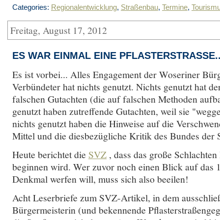
Categories:
Regionalentwicklung
,
Straßenbau
,
Termine
,
Tourism
Freitag, August 17, 2012
ES WAR EINMAL EINE PFLASTERSTRASSE..
Es ist vorbei... Alles Engagement der Woseriner Bür
Verbündeter hat nichts genutzt. Nichts genutzt hat d
falschen Gutachten (die auf falschen Methoden aufba
genutzt haben zutreffende Gutachten, weil sie "weg
nichts genutzt haben die Hinweise auf die Verschwen
Mittel und die diesbezügliche Kritik des Bundes der S
Heute berichtet die
SVZ
, dass das große Schlachten
beginnen wird. Wer zuvor noch einen Blick auf das 1
Denkmal werfen will, muss sich also beeilen!
Acht Leserbriefe zum SVZ-Artikel, in dem ausschlie
Bürgermeisterin (und bekennende Pflasterstraßengeg