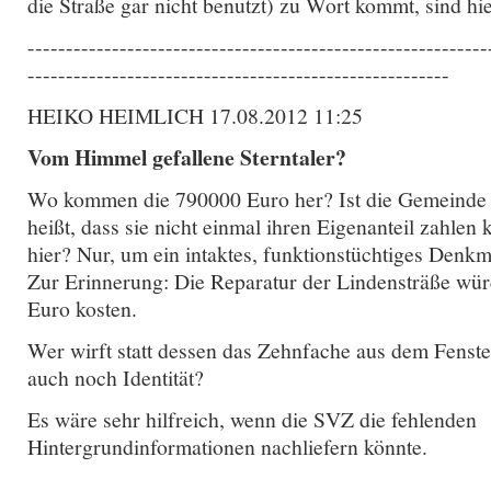
die Straße gar nicht benutzt) zu Wort kommt, sind hi
------------------------------------------------------------
-------------------------------------------------------
HEIKO HEIMLICH 17.08.2012 11:25
Vom Himmel gefallene Sterntaler?
Wo kommen die 790000 Euro her? Ist die Gemeinde n
heißt, dass sie nicht einmal ihren Eigenanteil zahlen
hier? Nur, um ein intaktes, funktionstüchtiges Denkm
Zur Erinnerung: Die Reparatur der Lindensträße wür
Euro kosten.
Wer wirft statt dessen das Zehnfache aus dem Fenste
auch noch Identität?
Es wäre sehr hilfreich, wenn die SVZ die fehlenden
Hintergrundinformationen nachliefern könnte.
------------------------------------------------------------