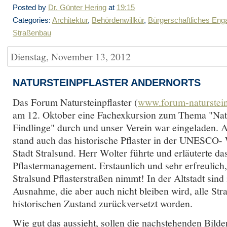
Posted by
Dr. Günter Hering
at
19:15
Categories:
Architektur
,
Behördenwillkür
,
Bürgerschaftliches En
Straßenbau
Dienstag, November 13, 2012
NATURSTEINPFLASTER ANDERNORTS
Das Forum Natursteinpflaster (
www.forum-naturstein
am 12. Oktober eine Fachexkursion zum Thema "Natu
Findlinge" durch und unser Verein war eingeladen.
stand auch das historische Pflaster in der UNESCO- 
Stadt Stralsund. Herr Wolter führte und erläuterte da
Pflastermanagement. Erstaunlich und sehr erfreulich, 
Stralsund Pflasterstraßen nimmt! In der Altstadt sind 
Ausnahme, die aber auch nicht bleiben wird, alle Str
historischen Zustand zurückversetzt worden.
Wie gut das aussieht, sollen die nachstehenden Bilde