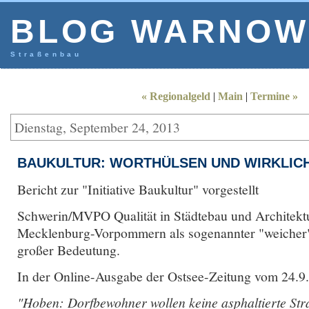
BLOG WARNOW
Straßenbau
« Regionalgeld
|
Main
|
Termine »
Dienstag, September 24, 2013
BAUKULTUR: WORTHÜLSEN UND WIRKLIC
Bericht zur "Initiative Baukultur" vorgestellt
Schwerin/MVPO Qualität in Städtebau und Architektur
Mecklenburg-Vorpommern als sogenannter "weicher"
großer Bedeutung.
In der Online-Ausgabe der Ostsee-Zeitung vom 24.9.2
"Hoben: Dorfbewohner wollen keine asphaltierte Str