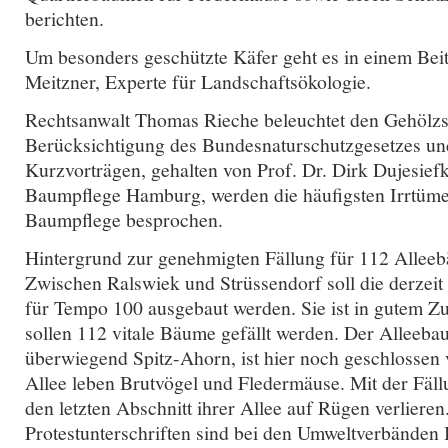
berichten.
Um besonders geschützte Käfer geht es in einem Beit
Meitzner, Experte für Landschaftsökologie.
Rechtsanwalt Thomas Rieche beleuchtet den Gehölzsc
Berücksichtigung des Bundesnaturschutzgesetzes und
Kurzvorträgen, gehalten von Prof. Dr. Dirk Dujesiefke
Baumpflege Hamburg, werden die häufigsten Irrtüme
Baumpflege besprochen.
Hintergrund zur genehmigten Fällung für 112 Allee
Zwischen Ralswiek und Strüssendorf soll die derzeit 
für Tempo 100 ausgebaut werden. Sie ist in gutem Z
sollen 112 vitale Bäume gefällt werden. Der Alleeb
überwiegend Spitz-Ahorn, ist hier noch geschlossen 
Allee leben Brutvögel und Fledermäuse. Mit der Fäl
den letzten Abschnitt ihrer Allee auf Rügen verliere
Protestunterschriften sind bei den Umweltverbän