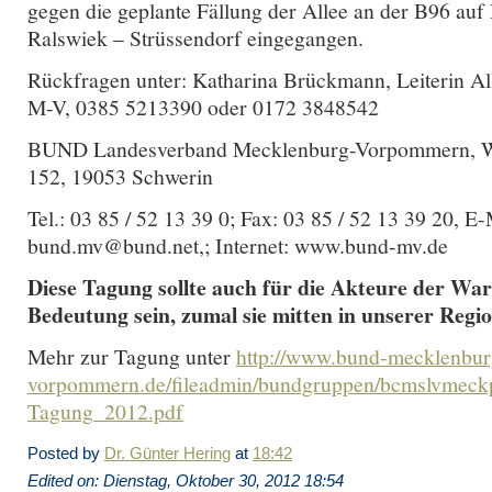
gegen die geplante Fällung der Allee an der B96 auf
Ralswiek – Strüssendorf eingegangen.
Rückfragen unter: Katharina Brückmann, Leiterin 
M-V, 0385 5213390 oder 0172 3848542
BUND Landesverband Mecklenburg-Vorpommern, W
152, 19053 Schwerin
Tel.: 03 85 / 52 13 39 0; Fax: 03 85 / 52 13 39 20, E-
bund.mv@bund.net,; Internet: www.bund-mv.de
Diese Tagung sollte auch für die Akteure der Wa
Bedeutung sein, zumal sie mitten in unserer Regio
Mehr zur Tagung unter
http://www.bund-mecklenbur
vorpommern.de/fileadmin/bundgruppen/bcmslvmeckp
Tagung_2012.pdf
Posted by
Dr. Günter Hering
at
18:42
Edited on: Dienstag, Oktober 30, 2012 18:54