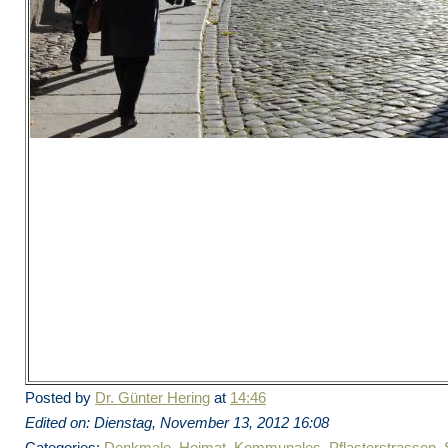
Posted by
Dr. Günter Hering
at
14:46
Edited on: Dienstag, November 13, 2012 16:08
Categories:
Denkmale
,
Heimat
,
Kommunales
,
Pflasterstrassen
,