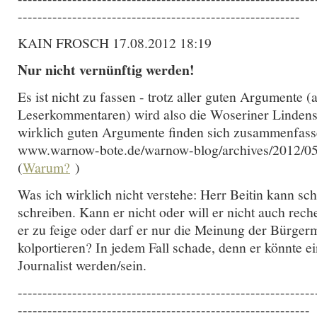
---------------------------------------------------------
KAIN FROSCH 17.08.2012 18:19
Nur nicht vernünftig werden!
Es ist nicht zu fassen - trotz aller guten Argumente (
Leserkommentaren) wird also die Woseriner Lindenstr
wirklich guten Argumente finden sich zusammenfass
www.warnow-bote.de/warnow-blog/archives/2012/05
(
Warum?
)
Was ich wirklich nicht verstehe: Herr Beitin kann sch
schreiben. Kann er nicht oder will er nicht auch rech
er zu feige oder darf er nur die Meinung der Bürgerm
kolportieren? In jedem Fall schade, denn er könnte ei
Journalist werden/sein.
------------------------------------------------------------
-----------------------------------------------------------