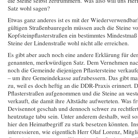
die Steine selbst zertrümmern. Was also will uns Her
Satz wohl sagen?
Etwas ganz anderes ist es mit der Wiederverwendbar
gültigen Straßenbauregeln müssen auch die Steine v
Kopfsteinpflasterstraßen ein bestimmtes Mindestmaß 
Steine der Lindenstraße wohl nicht alle erreichen.
Es gibt aber auch noch eine andere Erklärung für de
genannten, merkwürdigen Satz. Dem Vernehmen nach 
noch die Gemeinde diejenigen Pflastersteine verkaufe
– um ihre Gemeindekasse aufzubessern. Das gibt ma
zu, weil es doch heftig an die DDR-Praxis erinnert.
Pflasterstraßen aufgenommen und die Steine an we
verkauft, die damit ihre Altstädte aufwerteten. Was f
Devisennot geschah und dennoch schwer zu rechtfertig
heutzutage tabu sein. Unter anderem deshalb, weil s
hier den Heimatbegriff zu stark besetzen könnten. I
interessieren, wie eigentlich Herr Olaf Lorenz, Mit