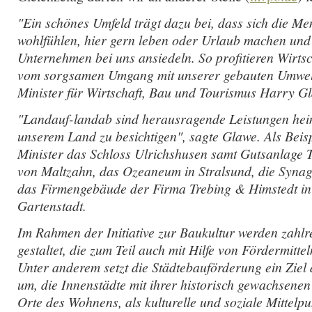
"Ein schönes Umfeld trägt dazu bei, dass sich die Me
wohlfühlen, hier gern leben oder Urlaub machen und s
Unternehmen bei uns ansiedeln. So profitieren Wirts
vom sorgsamen Umgang mit unserer gebauten Umwelt
Minister für Wirtschaft, Bau und Tourismus Harry G
"Landauf-landab sind herausragende Leistungen hei
unserem Land zu besichtigen", sagte Glawe. Als Beis
Minister das Schloss Ulrichshusen samt Gutsanlage 
von Maltzahn, das Ozeaneum in Stralsund, die Syna
das Firmengebäude der Firma Trebing & Himstedt in
Gartenstadt.
Im Rahmen der Initiative zur Baukultur werden zahlre
gestaltet, die zum Teil auch mit Hilfe von Fördermittel
Unter anderem setzt die Städtebauförderung ein Ziel
um, die Innenstädte mit ihrer historisch gewachsene
Orte des Wohnens, als kulturelle und soziale Mittelp