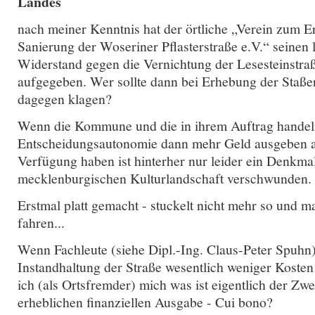
Landes
nach meiner Kenntnis hat der örtliche „Verein zum E
Sanierung der Woseriner Pflasterstraße e.V.“ seinen 
Widerstand gegen die Vernichtung der Lesesteinstraß
aufgegeben. Wer sollte dann bei Erhebung der Staß
dagegen klagen?
Wenn die Kommune und die in ihrem Auftrag handel
Entscheidungsautonomie dann mehr Geld ausgeben als
Verfügung haben ist hinterher nur leider ein Denkma
mecklenburgischen Kulturlandschaft verschwunden.
Erstmal platt gemacht - stuckelt nicht mehr so und m
fahren...
Wenn Fachleute (siehe Dipl.-Ing. Claus-Peter Spuhn)
Instandhaltung der Straße wesentlich weniger Kosten
ich (als Ortsfremder) mich was ist eigentlich der Zw
erheblichen finanziellen Ausgabe - Cui bono?