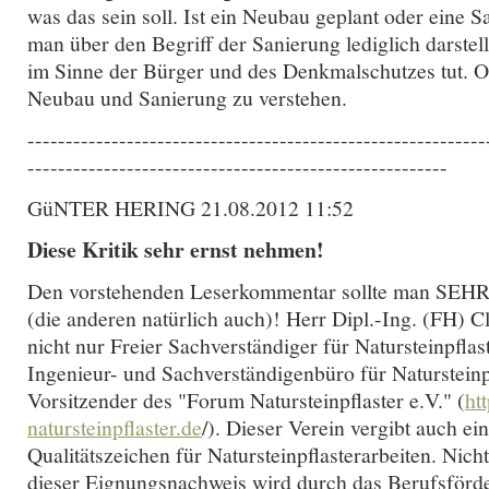
was das sein soll. Ist ein Neubau geplant oder eine S
man über den Begriff der Sanierung lediglich darstel
im Sinne der Bürger und des Denkmalschutzes tut. O
Neubau und Sanierung zu verstehen.
------------------------------------------------------------
-------------------------------------------------------
GüNTER HERING 21.08.2012 11:52
Diese Kritik sehr ernst nehmen!
Den vorstehenden Leserkommentar sollte man 
(die anderen natürlich auch)! Herr Dipl.-Ing. (FH) C
nicht nur Freier Sachverständiger für Natursteinpflas
Ingenieur- und Sachverständigenbüro für Natursteinpf
Vorsitzender des "Forum Natursteinpflaster e.V." (
ht
natursteinpflaster.de
/). Dieser Verein vergibt auch ei
Qualitätszeichen für Natursteinpflasterarbeiten. Nich
dieser Eignungsnachweis wird durch das Berufsförd