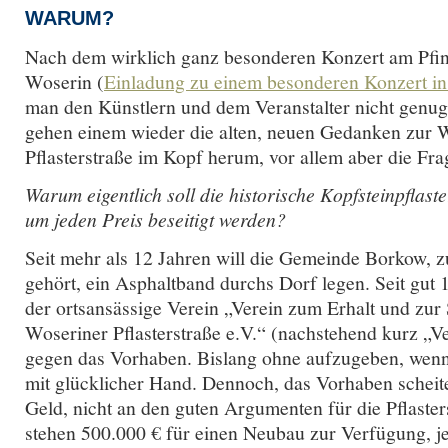
WARUM?
Nach dem wirklich ganz besonderen Konzert am Pfi
Woserin (
Einladung zu einem besonderen Konzert i
man den Künstlern und dem Veranstalter nicht genu
gehen einem wieder die alten, neuen Gedanken zur 
Pflasterstraße im Kopf herum, vor allem aber die Fra
Warum eigentlich soll die historische Kopfsteinpflast
um jeden Preis beseitigt werden?
Seit mehr als 12 Jahren will die Gemeinde Borkow, 
gehört, ein Asphaltband durchs Dorf legen. Seit gut 
der ortsansässige Verein „Verein zum Erhalt und zur
Woseriner Pflasterstraße e.V.“ (nachstehend kurz „V
gegen das Vorhaben. Bislang ohne aufzugeben, wenn
mit glücklicher Hand. Dennoch, das Vorhaben scheite
Geld, nicht an den guten Argumenten für die Pflasters
stehen 500.000 € für einen Neubau zur Verfügung, je