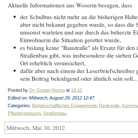
Aktuelle Informationen aus Woserin besagen, dass
der Schulbus nicht mehr an die bisherigen Haltes
aber nicht bekannt gegeben wurde, so dass die 
umsonst warteten und nur durch das beherzte Ei
Einwohnerin die Situation gerettet wurde,
es bislang keine "Baustraße" als Ersatz für den 
Straßenbau gibt, was insbesondere die sieben 
Ort erheblich verunsichert,
dafür aber nach einem der Leserbriefschreiber 
sein Beitrag beleidigend oder ähnlich sein soll...
Posted by
Dr. Günter Hering
at
18:10
Edited on: Mittwoch, August 29, 2012 12:47
Categories:
Bürgerschaftliches Engagement
,
Denkmale
,
Kommu
Pflasterstrassen
,
Straßenbau
Mittwoch, Mai 30, 2012