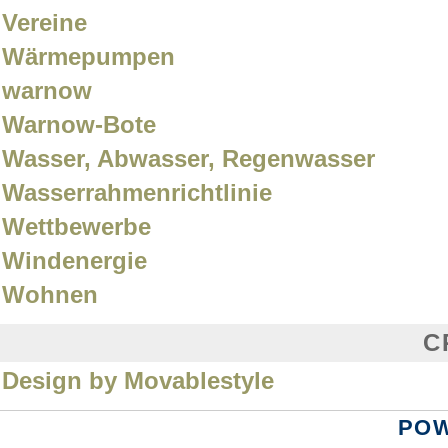
Vereine
Wärmepumpen
warnow
Warnow-Bote
Wasser, Abwasser, Regenwasser
Wasserrahmenrichtlinie
Wettbewerbe
Windenergie
Wohnen
C
Design by Movablestyle
PO