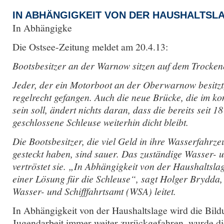
IN ABHÄNGIGKEIT VON DER HAUSHALTSLA
In Abhängigke
Die Ostsee-Zeitung meldet am 20.4.13:
Bootsbesitzer an der Warnow sitzen auf dem Trocke
Jeder, der ein Motorboot an der Oberwarnow besitzt, si
regelrecht gefangen. Auch die neue Brücke, die im k
sein soll, ändert nichts daran, dass die bereits seit 
geschlossene Schleuse weiterhin dicht bleibt.
Die Bootsbesitzer, die viel Geld in ihre Wasserfahr
gesteckt haben, sind sauer. Das zuständige Wasser- u
vertröstet sie. „In Abhängigkeit von der Haushaltsla
einer Lösung für die Schleuse“, sagt Holger Brydda,
Wasser- und Schifffahrtsamt (WSA) leitet.
In Abhängigkeit von der Haushaltslage wird die Bild
Jugendarbeit immer weiter zurückgefahren, wurde d